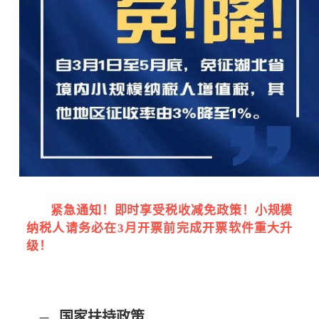
紧急通知！
即时享受税收减免政策！
小规模
纳税人请务必在3月开票前完成开票软件重大升
级！
国家扶持政策
一、