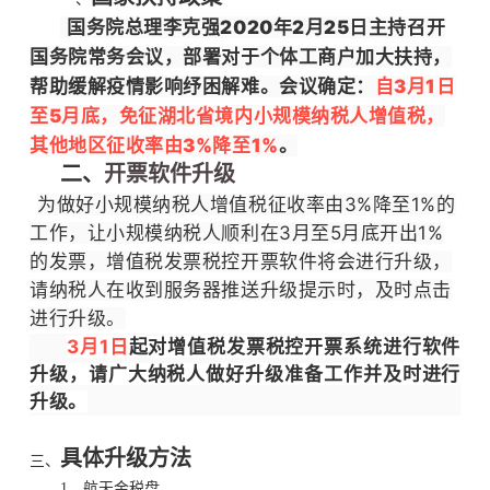
国务院总理李克强2020年2月25日主持召开
国务院常务会议，部署对于个体工商户加大扶持，
帮助缓解疫情影响纾困解难。会议确定：
自3月1日
至5月底，免征湖北省境内小规模纳税人增值税，
其他地区征收率由3%降至1%
。
二、
开票软件升级
为做好小规模纳税人增值税征收率由3%降至1%的
工作，让小规模纳税人顺利在3月至5月底开出1%
的发票，增值税发票税控开票软件将会进行升级，
请纳税人在收到服务器推送升级提示时，及时点击
进行升级。
3月1日
起对增值税发票税控开票系统进行软件
升级，请广大纳税人做好升级准备工作并及时进行
升级。
具体升级方法
三、
1、航天金税盘