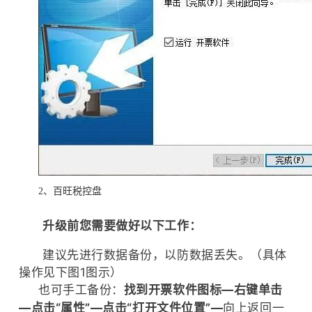
2、百旺税控盘
升级前您需要做好以下工作：
建议先进行数据备份，以防数据丢失。（具体
操作见下图1图示）
也可手工备份：
找到开票软件图标—右键单击
—点击“属性”—点击“打开文件位置”—
向上返回一