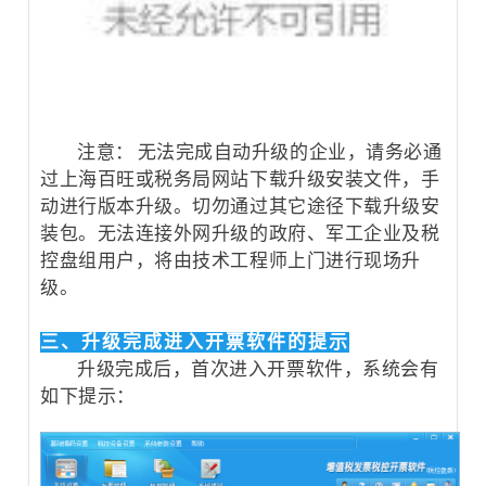
注意： 无法完成自动升级的企业，请务必通
过上海百旺或税务局网站下载升级安装文件，手
动进行版本升级。切勿通过其它途径下载升级安
装包。无法连接外网升级的政府、军工企业及税
控盘组用户，将由技术工程师上门进行现场升
级。
三、升级完成进入开票软件的提示
升级完成后，首次进入开票软件，系统会有
如下提示：