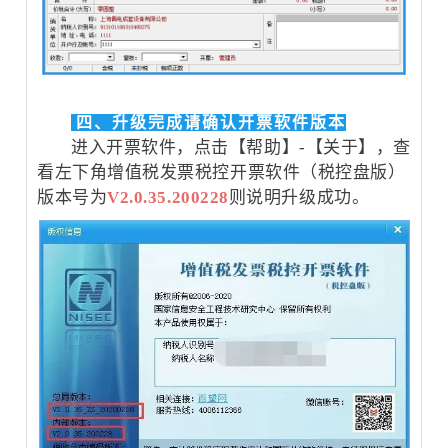
四、升级完成请确认开票软件版本
进入开票软件，点击【帮助】-【关于】，查
看左下角增值税发票税控开票软件（税控盘版）
版本号为
V2.0.35.200228
则说明升级成功。