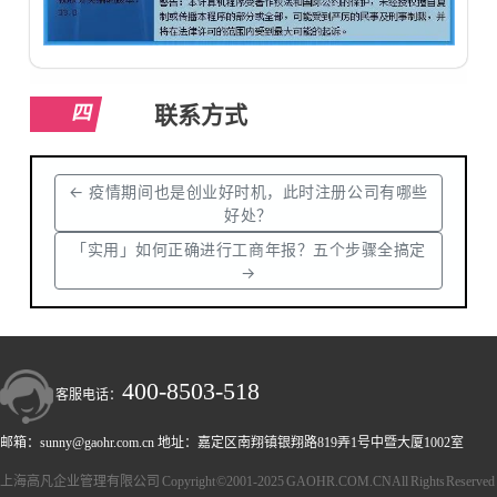
四
联系方式
←
疫情期间也是创业好时机，此时注册公司有哪些
好处？
「实用」如何正确进行工商年报？五个步骤全搞定
→
400-8503-518
客服电话：
邮箱：sunny@gaohr.com.cn 地址：嘉定区南翔镇银翔路819弄1号中暨大厦1002室
上海高凡企业管理有限公司 Copyright ©2001-2025 GAOHR.COM.CN All Rights Reserved