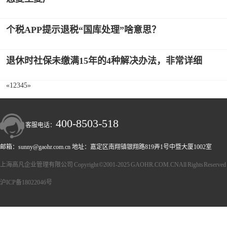
个税APP提示退税“国库处理”啥意思？
退休时社保未缴满15年的4种解决办法，非常详细
«
1
2
3
4
5
»
400-8503-518
客服电话：
邮箱：sunny@gaohr.com.cn 地址：嘉定区南翔镇银翔路819弄1号中暨大厦1002室
上海高凡企业管理有限公司 Copyright ©2001-2025 GAOHR.COM.CN All Rights Reserved
沪ICP备18022046号